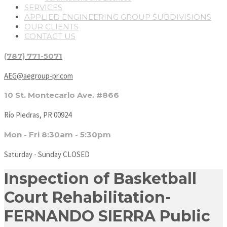
SERVICES
APPLIED ENGINEERING GROUP SUBDIVISIONS
OUR CLIENTS
CONTACT US
(787) 771-5071
AEG@aegroup-pr.com
10 St. Montecarlo Ave. #866
Río Piedras, PR 00924
Mon - Fri 8:30am - 5:30pm
Saturday - Sunday CLOSED
Inspection of Basketball
Court Rehabilitation-
FERNANDO SIERRA Public