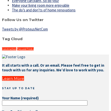
Everyone can paint, so do you!
Make your living room more enjoyable
The do’s and don’ts of home renovations
Follow Us on Twitter
Tweets by @ProteusNetCom
Tag Cloud
Construction
Tips and Tricks
It all starts with a call. Or an email. Please feel free to get in
touch with us for any inquiries. We’d love to work with you.
Learn More
STAY UP TO DATE
Your Name (required)