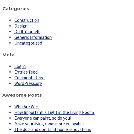
Categories
Construction
Design
Do It Yourself
General Information
Uncategorized
Meta
Log in
Entries feed
Comments feed
WordPress.org
Awesome Posts
Who Are We?
How Important is Light in the Living Room?
Everyone can paint, so do you!
Make your living room more enjoyable
The do’s and don’ts of home renovations