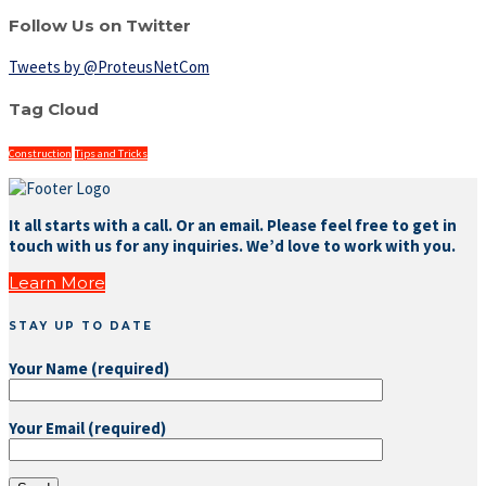
Follow Us on Twitter
Tweets by @ProteusNetCom
Tag Cloud
Construction
Tips and Tricks
It all starts with a call. Or an email. Please feel free to get in
touch with us for any inquiries. We’d love to work with you.
Learn More
STAY UP TO DATE
Your Name (required)
Your Email (required)